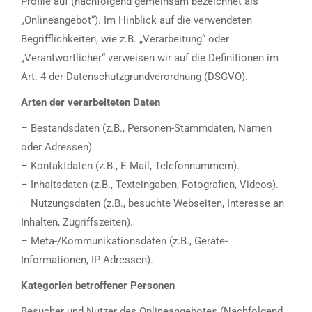
Profile auf (nachfolgend gemeinsam bezeichnet als
„Onlineangebot“). Im Hinblick auf die verwendeten
Begrifflichkeiten, wie z.B. „Verarbeitung“ oder
„Verantwortlicher“ verweisen wir auf die Definitionen im
Art. 4 der Datenschutzgrundverordnung (DSGVO).
Arten der verarbeiteten Daten
– Bestandsdaten (z.B., Personen-Stammdaten, Namen
oder Adressen).
– Kontaktdaten (z.B., E-Mail, Telefonnummern).
– Inhaltsdaten (z.B., Texteingaben, Fotografien, Videos).
– Nutzungsdaten (z.B., besuchte Webseiten, Interesse an
Inhalten, Zugriffszeiten).
– Meta-/Kommunikationsdaten (z.B., Geräte-
Informationen, IP-Adressen).
Kategorien betroffener Personen
Besucher und Nutzer des Onlineangebotes (Nachfolgend