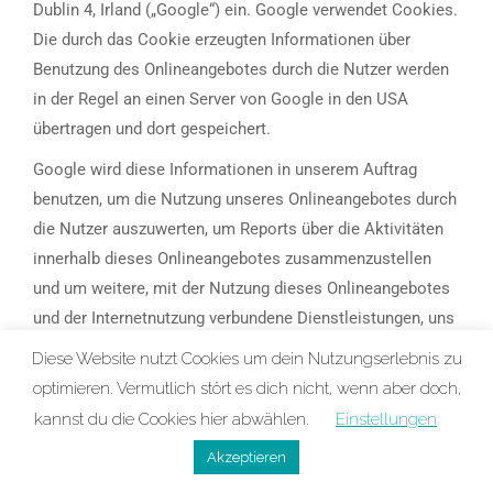
Dublin 4, Irland („Google“) ein. Google verwendet Cookies.
Die durch das Cookie erzeugten Informationen über
Benutzung des Onlineangebotes durch die Nutzer werden
in der Regel an einen Server von Google in den USA
übertragen und dort gespeichert.
Google wird diese Informationen in unserem Auftrag
benutzen, um die Nutzung unseres Onlineangebotes durch
die Nutzer auszuwerten, um Reports über die Aktivitäten
innerhalb dieses Onlineangebotes zusammenzustellen
und um weitere, mit der Nutzung dieses Onlineangebotes
und der Internetnutzung verbundene Dienstleistungen, uns
gegenüber zu erbringen. Dabei können aus den
Diese Website nutzt Cookies um dein Nutzungserlebnis zu
verarbeiteten Daten pseudonyme Nutzungsprofile der
optimieren. Vermutlich stört es dich nicht, wenn aber doch,
Nutzer erstellt werden.
kannst du die Cookies hier abwählen.
Einstellungen
Wir setzen Google Analytics nur mit aktivierter IP-
Akzeptieren
Anonymisierung ein. Das bedeutet, die IP-Adresse der