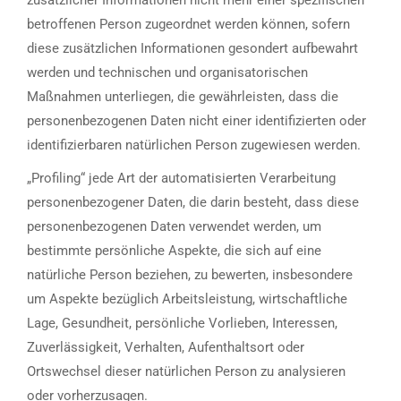
zusätzlicher Informationen nicht mehr einer spezifischen
betroffenen Person zugeordnet werden können, sofern
diese zusätzlichen Informationen gesondert aufbewahrt
werden und technischen und organisatorischen
Maßnahmen unterliegen, die gewährleisten, dass die
personenbezogenen Daten nicht einer identifizierten oder
identifizierbaren natürlichen Person zugewiesen werden.
„Profiling“ jede Art der automatisierten Verarbeitung
personenbezogener Daten, die darin besteht, dass diese
personenbezogenen Daten verwendet werden, um
bestimmte persönliche Aspekte, die sich auf eine
natürliche Person beziehen, zu bewerten, insbesondere
um Aspekte bezüglich Arbeitsleistung, wirtschaftliche
Lage, Gesundheit, persönliche Vorlieben, Interessen,
Zuverlässigkeit, Verhalten, Aufenthaltsort oder
Ortswechsel dieser natürlichen Person zu analysieren
oder vorherzusagen.