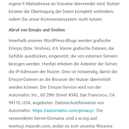
eigene E-Mailadresse an Gravatar übersendet wird. Nutzer
können die Übertragung der Daten komplett verhindern,
indem Sie unser Kommentarsystem nicht nutzen.
Abruf von Emojis und Smilies
Innerhalb unseres WordPress-Blogs werden grafische
Emojis (bzw. Smilies), d.h. kleine grafische Dateien, die
Gefühle ausdrücken, eingesetzt, die von externen Servern
bezogen werden. Hierbei erheben die Anbieter der Server,
die IP-Adressen der Nutzer. Dies ist notwendig, damit die
Emojie-Dateien an die Browser der Nutzer übermittelt
werden können. Der Emojie-Service wird von der
Automattic Inc., 60 29th Street #343, San Francisco, CA
94110, USA, angeboten. Datenschutzhinweise von
Automattic:
https://automattic.com/privacy/
. Die
verwendeten Server-Domains sind s.w.org und
twemoji.maxcdn.com, wobei es sich unseres Wissens