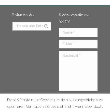
Reise nach…
Schön, von dir zu
hören!
Name *
E-Mail *
Nachricht *
Diese Website nutzt Cookies um dein Nutzungserlebnis zu
Senden
optimieren. Vermutlich stört es dich nicht, wenn aber doch,