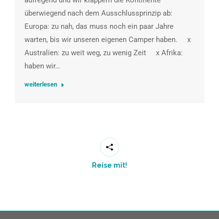
aufregend und wir klappern die Kontinente
überwiegend nach dem Ausschlussprinzip ab:
Europa: zu nah, das muss noch ein paar Jahre
warten, bis wir unseren eigenen Camper haben. x
Australien: zu weit weg, zu wenig Zeit x Afrika:
haben wir…
weiterlesen
Reise mit!