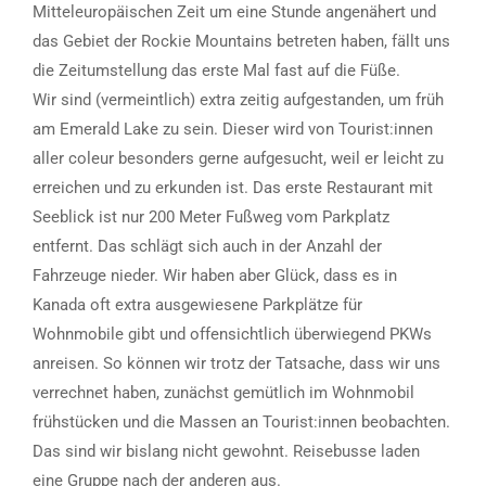
Mitteleuropäischen Zeit um eine Stunde angenähert und
das Gebiet der Rockie Mountains betreten haben, fällt uns
die Zeitumstellung das erste Mal fast auf die Füße.
Wir sind (vermeintlich) extra zeitig aufgestanden, um früh
am Emerald Lake zu sein. Dieser wird von Tourist:innen
aller coleur besonders gerne aufgesucht, weil er leicht zu
erreichen und zu erkunden ist. Das erste Restaurant mit
Seeblick ist nur 200 Meter Fußweg vom Parkplatz
entfernt. Das schlägt sich auch in der Anzahl der
Fahrzeuge nieder. Wir haben aber Glück, dass es in
Kanada oft extra ausgewiesene Parkplätze für
Wohnmobile gibt und offensichtlich überwiegend PKWs
anreisen. So können wir trotz der Tatsache, dass wir uns
verrechnet haben, zunächst gemütlich im Wohnmobil
frühstücken und die Massen an Tourist:innen beobachten.
Das sind wir bislang nicht gewohnt. Reisebusse laden
eine Gruppe nach der anderen aus.