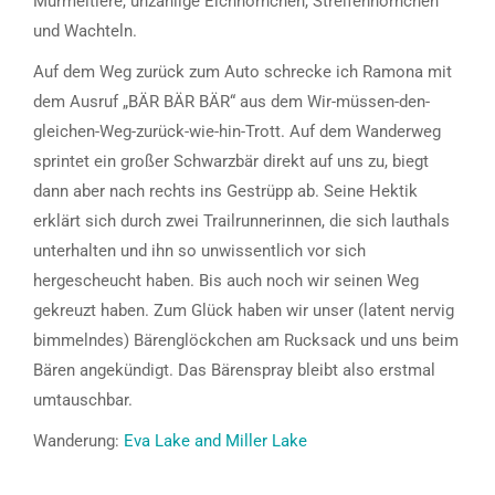
Murmeltiere, unzählige Eichhörnchen, Streifenhörnchen
und Wachteln.
Auf dem Weg zurück zum Auto schrecke ich Ramona mit
dem Ausruf „BÄR BÄR BÄR“ aus dem Wir-müssen-den-
gleichen-Weg-zurück-wie-hin-Trott. Auf dem Wanderweg
sprintet ein großer Schwarzbär direkt auf uns zu, biegt
dann aber nach rechts ins Gestrüpp ab. Seine Hektik
erklärt sich durch zwei Trailrunnerinnen, die sich lauthals
unterhalten und ihn so unwissentlich vor sich
hergescheucht haben. Bis auch noch wir seinen Weg
gekreuzt haben. Zum Glück haben wir unser (latent nervig
bimmelndes) Bärenglöckchen am Rucksack und uns beim
Bären angekündigt. Das Bärenspray bleibt also erstmal
umtauschbar.
Wanderung:
Eva Lake and Miller Lake