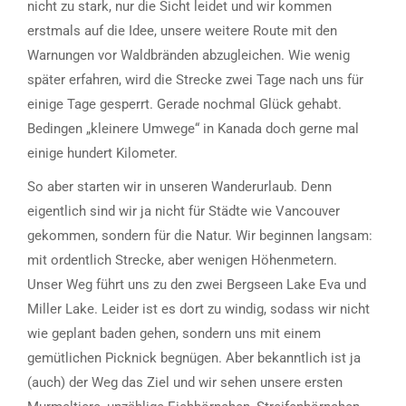
nicht zu stark, nur die Sicht leidet und wir kommen
erstmals auf die Idee, unsere weitere Route mit den
Warnungen vor Waldbränden abzugleichen. Wie wenig
später erfahren, wird die Strecke zwei Tage nach uns für
einige Tage gesperrt. Gerade nochmal Glück gehabt.
Bedingen „kleinere Umwege“ in Kanada doch gerne mal
einige hundert Kilometer.
So aber starten wir in unseren Wanderurlaub. Denn
eigentlich sind wir ja nicht für Städte wie Vancouver
gekommen, sondern für die Natur. Wir beginnen langsam:
mit ordentlich Strecke, aber wenigen Höhenmetern.
Unser Weg führt uns zu den zwei Bergseen Lake Eva und
Miller Lake. Leider ist es dort zu windig, sodass wir nicht
wie geplant baden gehen, sondern uns mit einem
gemütlichen Picknick begnügen. Aber bekanntlich ist ja
(auch) der Weg das Ziel und wir sehen unsere ersten