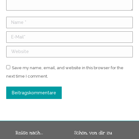
Name *
E-Mail *
Website
Save my name, email, and website in this browser for the
next time I comment.
Beitragskommentare
Reise nach…
Schön, von dir zu