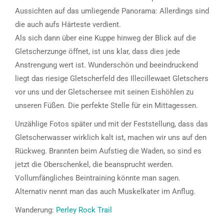
Aussichten auf das umliegende Panorama: Allerdings sind
die auch aufs Härteste verdient.
Als sich dann über eine Kuppe hinweg der Blick auf die
Gletscherzunge öffnet, ist uns klar, dass dies jede
Anstrengung wert ist. Wunderschön und beeindruckend
liegt das riesige Gletscherfeld des Illecillewaet Gletschers
vor uns und der Gletschersee mit seinen Eishöhlen zu
unseren Füßen. Die perfekte Stelle für ein Mittagessen.
Unzählige Fotos später und mit der Feststellung, dass das
Gletscherwasser wirklich kalt ist, machen wir uns auf den
Rückweg. Brannten beim Aufstieg die Waden, so sind es
jetzt die Oberschenkel, die beansprucht werden.
Vollumfängliches Beintraining könnte man sagen.
Alternativ nennt man das auch Muskelkater im Anflug.
Wanderung:
Perley Rock Trail