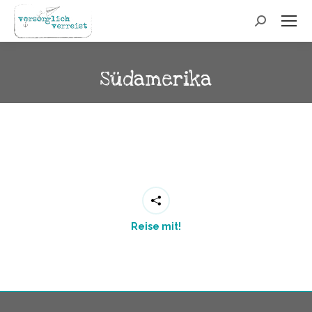
Search:
Südamerika
Reise mit!