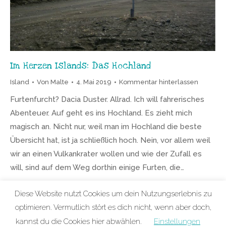
Im Herzen Islands: Das Hochland
Island
Von
Malte
4. Mai 2019
Kommentar hinterlassen
Furtenfurcht? Dacia Duster. Allrad. Ich will fahrerisches
Abenteuer. Auf geht es ins Hochland. Es zieht mich
magisch an. Nicht nur, weil man im Hochland die beste
Übersicht hat, ist ja schließlich hoch. Nein, vor allem weil
wir an einen Vulkankrater wollen und wie der Zufall es
will, sind auf dem Weg dorthin einige Furten, die…
Diese Website nutzt Cookies um dein Nutzungserlebnis zu
optimieren. Vermutlich stört es dich nicht, wenn aber doch,
kannst du die Cookies hier abwählen.
Einstellungen