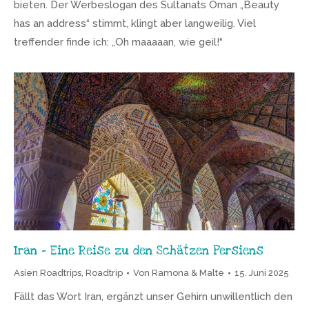
bieten. Der Werbeslogan des Sultanats Oman „Beauty
has an address“ stimmt, klingt aber langweilig. Viel
treffender finde ich: „Oh maaaaan, wie geil!“
Iran – Eine Reise zu den Schätzen Persiens
Asien Roadtrips
,
Roadtrip
Von
Ramona & Malte
15. Juni 2025
Fällt das Wort Iran, ergänzt unser Gehirn unwillentlich den