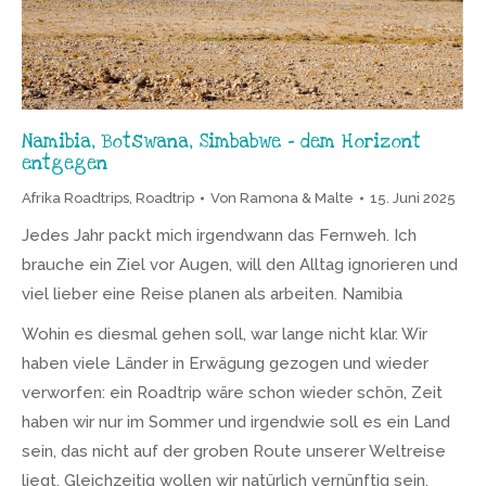
Namibia, Botswana, Simbabwe – dem Horizont
entgegen
Afrika Roadtrips
,
Roadtrip
Von
Ramona & Malte
15. Juni 2025
Jedes Jahr packt mich irgendwann das Fernweh. Ich
brauche ein Ziel vor Augen, will den Alltag ignorieren und
viel lieber eine Reise planen als arbeiten. Namibia
Wohin es diesmal gehen soll, war lange nicht klar. Wir
haben viele Länder in Erwägung gezogen und wieder
verworfen: ein Roadtrip wäre schon wieder schön, Zeit
haben wir nur im Sommer und irgendwie soll es ein Land
sein, das nicht auf der groben Route unserer Weltreise
liegt. Gleichzeitig wollen wir natürlich vernünftig sein,