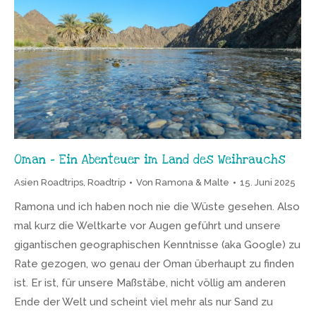
Oman – Ein Abenteuer im Land des Weihrauchs
Asien Roadtrips
,
Roadtrip
Von
Ramona & Malte
15. Juni 2025
Ramona und ich haben noch nie die Wüste gesehen. Also
mal kurz die Weltkarte vor Augen geführt und unsere
gigantischen geographischen Kenntnisse (aka Google) zu
Rate gezogen, wo genau der Oman überhaupt zu finden
ist. Er ist, für unsere Maßstäbe, nicht völlig am anderen
Ende der Welt und scheint viel mehr als nur Sand zu