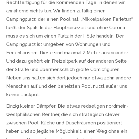
Rechtfertigung für die kommenden Tage, in denen wir
annähernd nichts tun. Wir finden zufällig einen
Campingplatz, der einen Pool hat. „Mikkelparken Ferietun“
heißt der Spaß. In der Hauptreisezeit und ohne Corona
muss es sich um einen Platz in der Hölle handeln. Der
Campingplatz ist umgeben von Wohnungen und
Ferienhäusern. Diese sind maximal 2 Meter auseinander.
Und dazu gehört ein Freizeitpark auf der anderen Seite
der Straße und übermenschlich große Comicfiguren.
Neben uns halten sich dort jedoch nur etwa zehn andere
Menschen auf und den beheizten Pool nutzt außer uns
keiner. Jackpot.
Einzig kleiner Dämpfer: Die etwas redseligen nordrhein-
westphälischen Rentner, die sich strategisch clever
zwischen Pool, Küche und Duschräumen positioniert
haben und so jegliche Möglichkeit, einen Weg ohne ein