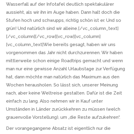
Wasserfall auf der Infotafel deutlich spektakulärer
aussieht, als wir ihn im Auge haben. Dann halt doch die
Stufen hoch und schwupps, richtig schön ist er. Und so
grün! Und natürlich sind wir alleine.[/vc_column_text]
[/vc_column][/vc_row][vc_row][vc_column]
[vc_column_text]Wie bereits gesagt, haben wir uns
vorgenommen das Jahr nicht durchzurennen. Wir haben
mittlerweile schon einige Roadtrips gemacht und wenn
man nur eine gewisse Anzahl Urlaubstage zur Verfügung
hat, dann möchte man natürlich das Maximum aus den
Wochen herausholen. So lässt sich, unserer Meinung
nach, aber keine Weltreise gestalten. Dafür ist die Zeit
einfach zu lang. Also nehmen wir in Kauf unter
Umständen in Länder zurückkehren zu müssen (welch
grauenvolle Vorstellung), um „die Reste aufzukehren“.
Der vorangegangene Absatz ist eigentlich nur die