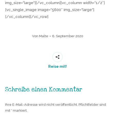
img_size=“large“][/vc_column][vc_column width=“1/2″]
[vc_single_image image=“5600″ img_size=“large“]
[/vc_column][/vc_row]
Von
Malte
6. September 2020
Reise mit!
Schreibe einen Kommentar
Ihre E-Mail-Adresse wird nicht veröffentlicht. Pflichtfelder sind
mit
*
markiert.