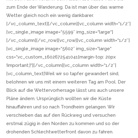
zum Ende der Wanderung. Da ist man über das warme
Wetter gleich noch ein wenig dankbarer.
[/vc_column_text][/vc_column][vc_column width=“1/2″]
[vc_single_image image=“5599″ img_size=“large“]
[/vc_column][/vc_row][vc_row][vc_column width=“1/2″]
[vc_single_image image=“5602″ img_size=“large“
css=“.vc_custom_1602672541041{margin-top: 20px
!important;}“][/vc_column][vc_column width=“1/2″]
[vc_column_text]Weil wir so tapfer gewandert sind,
belohnen wir uns mit einem weiteren Tag am Pool. Der
Blick auf die Wettervorhersage lässt uns auch unsere
Pläne ändern. Ursprünglich wollten wir die Küste
hinauffahren und so nach Trondheim gelangen. Wir
verschieben das auf den Rückweg und versuchen
erstmal zügig in den Norden zu kommen und so der
drohenden Schlechtwetterfront davon zu fahren.