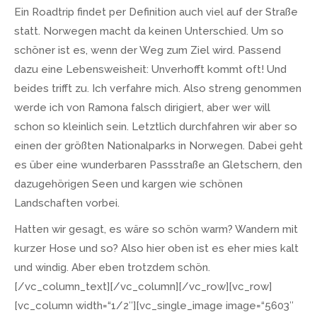
Ein Roadtrip findet per Definition auch viel auf der Straße
statt. Norwegen macht da keinen Unterschied. Um so
schöner ist es, wenn der Weg zum Ziel wird. Passend
dazu eine Lebensweisheit: Unverhofft kommt oft! Und
beides trifft zu. Ich verfahre mich. Also streng genommen
werde ich von Ramona falsch dirigiert, aber wer will
schon so kleinlich sein. Letztlich durchfahren wir aber so
einen der größten Nationalparks in Norwegen. Dabei geht
es über eine wunderbaren Passstraße an Gletschern, den
dazugehörigen Seen und kargen wie schönen
Landschaften vorbei.
Hatten wir gesagt, es wäre so schön warm? Wandern mit
kurzer Hose und so? Also hier oben ist es eher mies kalt
und windig. Aber eben trotzdem schön.
[/vc_column_text][/vc_column][/vc_row][vc_row]
[vc_column width=“1/2″][vc_single_image image=“5603″