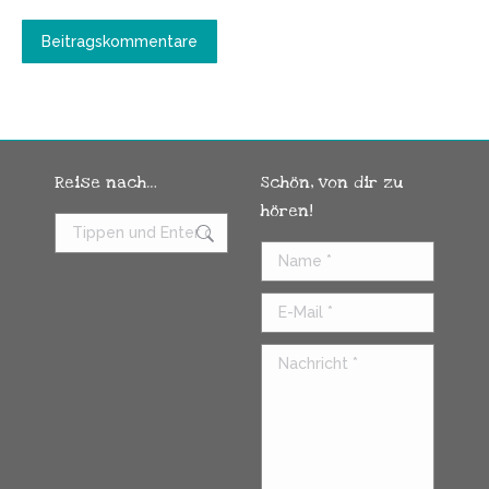
Beitragskommentare
Reise nach…
Schön, von dir zu
hören!
Search:
Name *
E-Mail *
Nachricht *