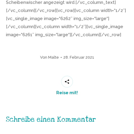
Scheibenwischer angezeigt wird.[/vc_column_text]
[/vc_column][/vc_row][vc_row][vc_column width=“1/2″]
[vc_single_image image=“6262″ img_size=“large“]
[/vc_column][vc_column width=“1/2″][vc_single_image
image=“6261″ img_size=“large“][/vc_column][/vc_row]
Von
Malte
28. Februar 2021
Reise mit!
Schreibe einen Kommentar