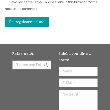
Save my name, email, and website in this browser for the
next time I comment.
Beitragskommentare
Reise nach…
Schön, von dir zu
hören!
Search:
Name *
E-Mail *
Nachricht *