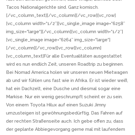
Tacos Nationalgerichte sind. Ganz komisch.
[/vc_column_text][/vc_column][/vc_row][vc_row]
[vc_column width=“1/2″][vc_single_image image=“6258″
img_size=“large“][/vc_column][vc_column width=“1/2″]
[vc_single_image image=“6264″ img_size=“large“]
[/vc_column][/vc_row][vc_row][vc_column]
[vc_column_text]Für alle Eventualitäten ausgestattet
wird es nun endlich Zeit, unseren Roadtrip zu beginnen.
Bei Nomad America holen wir unseren neuen Mietwagen
ab und wir fühlen uns fast wie in Afrika. Er ist wieder weiß,
hat ein Dachzelt, eine Dusche und diesmal sogar eine
Markise. Nur ein wenig geschrumpft scheint er zu sein.
Von einem Toyota Hilux auf einen Suzuki Jimny
umzusteigen ist gewöhnungsbedürftig. Das Fahren auf
der rechten Straßenseite auch. Ich gebe offen zu, dass
der geplante Abbiegevorgang gerne mal mit laufendem