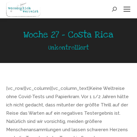
Search:
Woche 27 - Costa Rica
Unkontrolliert
[vc_row][vc_column][vc_column_text]Keine Weltreise
ohne Covid-Tests und Papierkram. Vor 1 1/2 Jahren hätte
ich nicht gedacht, dass mitunter der größte Thrill auf der
Reise das Warten auf ein negatives Testergebnis ist.
Natürlich sind wir vorsichtig, meiden größere
Menschenansammlungen und lassen schweren Herzens