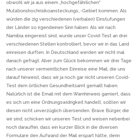
obwohl wir ja aus einem „hochgefährlichen“
Mutationshochrisikoansteckungs…-Gebiet kommen. Als
würden die zig verschiedenen (verbalen) Einstufungen
der Länder so irgendeinen Sinn haben. Als wir nach
Namibia eingereist sind, wurde unser Covid-Test an drei
verschiedenen Stellen kontrolliert, bevor wir in das Land
einreisen durften. In Deutschland werden wir nicht mal
danach gefragt. Aber zum Glück bekommen wir drei Tage
nach unserer vermeintlichen Einreise eine Mail, die uns
darauf hinweist, dass wir ja noch gar nicht unseren Covid-
Test dem örtlichen Gesundheitsamt gemailt haben.
Natürlich ist die Email mit dem Warnhinweis garniert, dass
es sich um eine Ordnungswidrigkeit handelt, sollten wir
diesen nicht unverzüglich übersenden. Brave Bürger, die
wir sind, schicken wir unseren Test und weisen nebenbei
noch daraufhin, dass ein kurzer Blick in die diversen
Formulare den Aufwand der Mail erspart hätte, denn