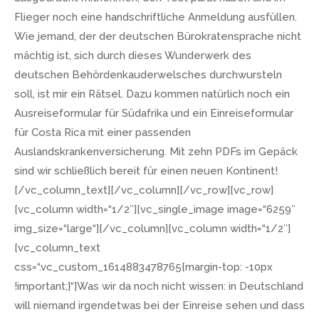
Flieger noch eine handschriftliche Anmeldung ausfüllen.
Wie jemand, der der deutschen Bürokratensprache nicht
mächtig ist, sich durch dieses Wunderwerk des
deutschen Behördenkauderwelsches durchwursteln
soll, ist mir ein Rätsel. Dazu kommen natürlich noch ein
Ausreiseformular für Südafrika und ein Einreiseformular
für Costa Rica mit einer passenden
Auslandskrankenversicherung. Mit zehn PDFs im Gepäck
sind wir schließlich bereit für einen neuen Kontinent!
[/vc_column_text][/vc_column][/vc_row][vc_row]
[vc_column width=“1/2″][vc_single_image image=“6259″
img_size=“large“][/vc_column][vc_column width=“1/2″]
[vc_column_text
css=“.vc_custom_1614883478765{margin-top: -10px
!important;}“]Was wir da noch nicht wissen: in Deutschland
will niemand irgendetwas bei der Einreise sehen und dass