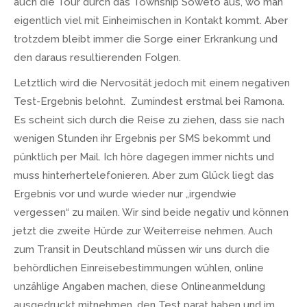
auch die Tour durch das Township Soweto aus, wo man
eigentlich viel mit Einheimischen in Kontakt kommt. Aber
trotzdem bleibt immer die Sorge einer Erkrankung und
den daraus resultierenden Folgen.
Letztlich wird die Nervosität jedoch mit einem negativen
Test-Ergebnis belohnt. Zumindest erstmal bei Ramona.
Es scheint sich durch die Reise zu ziehen, dass sie nach
wenigen Stunden ihr Ergebnis per SMS bekommt und
pünktlich per Mail. Ich höre dagegen immer nichts und
muss hinterhertelefonieren. Aber zum Glück liegt das
Ergebnis vor und wurde wieder nur „irgendwie
vergessen“ zu mailen. Wir sind beide negativ und können
jetzt die zweite Hürde zur Weiterreise nehmen. Auch
zum Transit in Deutschland müssen wir uns durch die
behördlichen Einreisebestimmungen wühlen, online
unzählige Angaben machen, diese Onlineanmeldung
ausgedruckt mitnehmen, den Test parat haben und im