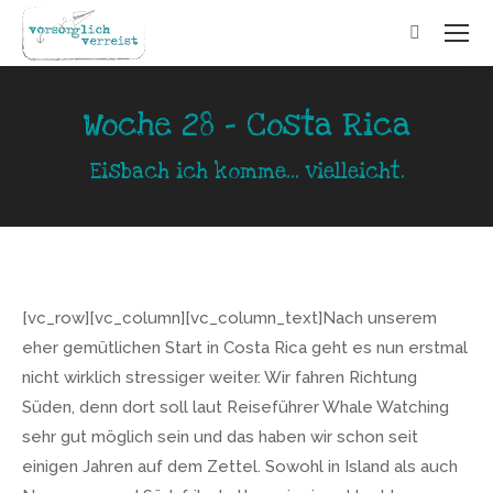
Search:
Woche 28 - Costa Rica
Eisbach ich komme... vielleicht.
[vc_row][vc_column][vc_column_text]Nach unserem
eher gemütlichen Start in Costa Rica geht es nun erstmal
nicht wirklich stressiger weiter. Wir fahren Richtung
Süden, denn dort soll laut Reiseführer Whale Watching
sehr gut möglich sein und das haben wir schon seit
einigen Jahren auf dem Zettel. Sowohl in Island als auch