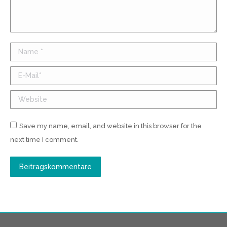
Name *
E-Mail *
Website
Save my name, email, and website in this browser for the
next time I comment.
Beitragskommentare