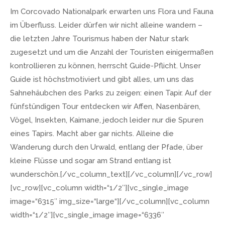
Im Corcovado Nationalpark erwarten uns Flora und Fauna
im Überfluss. Leider dürfen wir nicht alleine wandern –
die letzten Jahre Tourismus haben der Natur stark
zugesetzt und um die Anzahl der Touristen einigermaßen
kontrollieren zu können, herrscht Guide-Pflicht. Unser
Guide ist höchstmotiviert und gibt alles, um uns das
Sahnehäubchen des Parks zu zeigen: einen Tapir. Auf der
fünfstündigen Tour entdecken wir Affen, Nasenbären,
Vögel, Insekten, Kaimane, jedoch leider nur die Spuren
eines Tapirs. Macht aber gar nichts. Alleine die
Wanderung durch den Urwald, entlang der Pfade, über
kleine Flüsse und sogar am Strand entlang ist
wunderschön.[/vc_column_text][/vc_column][/vc_row]
[vc_row][vc_column width=“1/2″][vc_single_image
image=“6315″ img_size=“large“][/vc_column][vc_column
width=“1/2″][vc_single_image image=“6336″