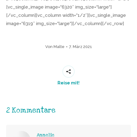
[vc_single_image image=“6320″ img_size=“large“]
[/vc_column][vc_column width=“1/2″][vc_single_image
image=“6319″ img_size=“large“][/vc_column][/vc_row]
Von
Malte
7. März 2021
Reise mit!
2 Kommentare
Annelie