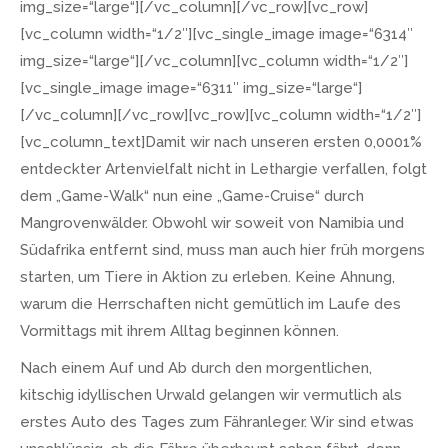
img_size=“large“][/vc_column][/vc_row][vc_row]
[vc_column width=“1/2″][vc_single_image image=“6314″
img_size=“large“][/vc_column][vc_column width=“1/2″]
[vc_single_image image=“6311″ img_size=“large“]
[/vc_column][/vc_row][vc_row][vc_column width=“1/2″]
[vc_column_text]Damit wir nach unseren ersten 0,0001%
entdeckter Artenvielfalt nicht in Lethargie verfallen, folgt
dem „Game-Walk“ nun eine „Game-Cruise“ durch
Mangrovenwälder. Obwohl wir soweit von Namibia und
Südafrika entfernt sind, muss man auch hier früh morgens
starten, um Tiere in Aktion zu erleben. Keine Ahnung,
warum die Herrschaften nicht gemütlich im Laufe des
Vormittags mit ihrem Alltag beginnen können.
Nach einem Auf und Ab durch den morgentlichen,
kitschig idyllischen Urwald gelangen wir vermutlich als
erstes Auto des Tages zum Fähranleger. Wir sind etwas