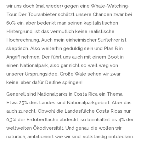
wir uns doch (mal wieder) gegen eine Whale-Watching-
Tour. Der Touranbieter schätzt unsere Chancen zwar bei
60% ein, aber bedenkt man seinen kapitalistischen
Hintergrund, ist das vermutlich keine realistische
Hochrechnung. Auch mein einheimischer Surflehrer ist
skeptisch. Also weiterhin geduldig sein und Plan B in
Angriff nehmen. Der führt uns auch mit einem Boot in
einen Nationalpark, also gar nicht so weit weg von
unserer Ursprungsidee. Große Wale sehen wir zwar
keine, aber dafür Delfine springen!
Generell sind Nationalparks in Costa Rica ein Thema.
Etwa 25% des Landes sind Nationalparkgebiet. Aber das
auch zurecht. Obwohl die Landesfläche Costa Ricas nur
0,3% der Erdoberfläche abdeckt, so beinhaltet es 4% der
weltweiten Ökodiversität. Und genau die wollen wir
natürlich, ambitioniert wie wir sind, vollständig entdecken.