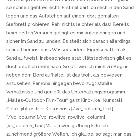
so schnell geht es nicht. Erstmal darf ich mich in den Sand
legen und das Aufstehen auf einem dort gemalten
Surfbrett probieren. Pah, nichts leichter als das! Bereits
beim ersten Versuch gelingt es mir aufzuspringen und
sicher im Sand zu landen. Es stellt sich danach allerdings
schnell heraus, dass Wasser andere Eigenschaften als
Sand aufweist. Insbesondere stabilitätstechnisch gibt es
doch deutlich mehr nach. So oft wie ich mich zu Beginn
neben dem Bord aufhalte, ist das wohl als bewiesen
anzusehen. Ramona hingegen bevorzugt stabile
Verhältnisse und genießt das Unterhaltungsprogramm
„Maltes-Outdoor-Film-Tour“ ganz Kino-like. Nur statt
Coke gibt es hier Kokosnuss.[/vc_column_text]
[/vc_column][/vc_row][vc_row][vc_column]
[vc_column_text]Mit ein wenig Übung kille ich
zunehmend größere Wellen. Ich glaube, so sagt man das