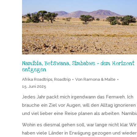
Namibia, Botswana, Simbabwe – dem Horizont
entgegen
Afrika Roadtrips
,
Roadtrip
Von
Ramona & Malte
15. Juni 2025
Jedes Jahr packt mich irgendwann das Fernweh. Ich
brauche ein Ziel vor Augen, will den Alltag ignorieren
und viel lieber eine Reise planen als arbeiten. Namibi
Wohin es diesmal gehen soll, war lange nicht klar. Wir
haben viele Länder in Erwägung gezogen und wieder