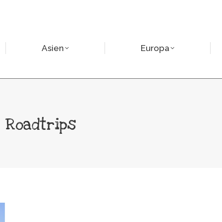
Europa
Nor
Asien
Europa
 Roadtrips