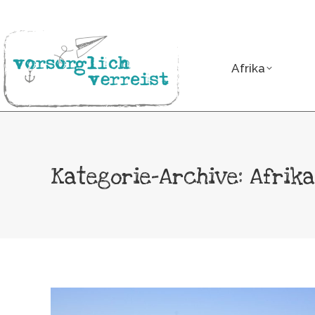
Afrika
Asien
Afrika
Kategorie-Archive:
Afrika