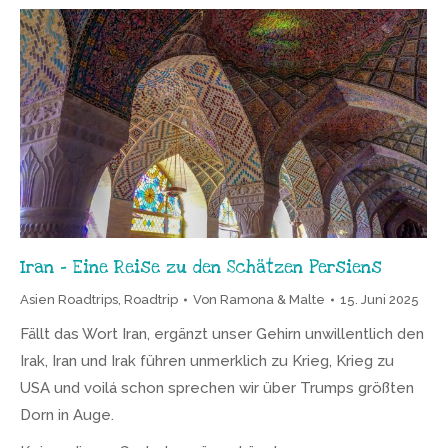
Iran – Eine Reise zu den Schätzen Persiens
Asien Roadtrips
,
Roadtrip
Von
Ramona & Malte
15. Juni 2025
Fällt das Wort Iran, ergänzt unser Gehirn unwillentlich den
Irak, Iran und Irak führen unmerklich zu Krieg, Krieg zu
USA und voilá schon sprechen wir über Trumps größten
Dorn in Auge.