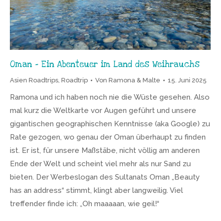
Oman – Ein Abenteuer im Land des Weihrauchs
Asien Roadtrips
,
Roadtrip
Von
Ramona & Malte
15. Juni 2025
Ramona und ich haben noch nie die Wüste gesehen. Also
mal kurz die Weltkarte vor Augen geführt und unsere
gigantischen geographischen Kenntnisse (aka Google) zu
Rate gezogen, wo genau der Oman überhaupt zu finden
ist. Er ist, für unsere Maßstäbe, nicht völlig am anderen
Ende der Welt und scheint viel mehr als nur Sand zu
bieten. Der Werbeslogan des Sultanats Oman „Beauty
has an address“ stimmt, klingt aber langweilig. Viel
treffender finde ich: „Oh maaaaan, wie geil!“